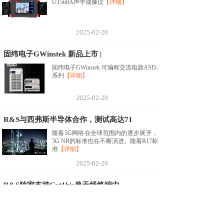
UT568A声学成像仪
【详细】
2025-02-20
固纬电子GWinstek 新品上市 |
固纬电子GWinstek 可编程交流电源ASD-
系列
【详细】
2025-02-20
R&S与西弗斯半导体合作，测试高达71
随着5G网络在全球范围内的逐步展开，
5G NR的标准也在不断演进。随着R17标
准
【详细】
2025-02-20
R&S独家支持Cat1bis单天线终端中
近日，中国移动针对Cat1bis终端更新了
入库测试RF一致性用例列表，包括收发
信
【详细】