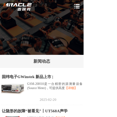
新闻动态
固纬电子GWinstek 新品上市 |
GSM-20H10是一台精密的源测量设备
(Source Meter)，可提供高度
【详细】
2025-02-20
让隐形的故障“被看见”丨UT568A声学